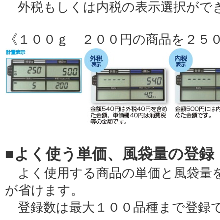
外税もしくは内税の表示選択がで
《１００ｇ ２００円の商品を２５
■よく使う単価、風袋量の登録
よく使用する商品の単価と風袋量を
が省けます。
登録数は最大１００品種まで登録