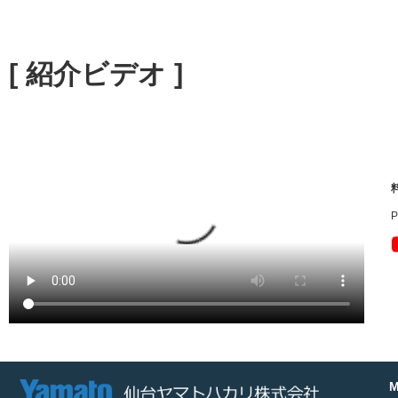
[ 紹介ビデオ ]
M