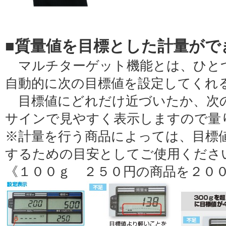
■質量値を目標とした計量がで
マルチターゲット機能とは、ひとつ
自動的に次の目標値を設定してくれ
目標値にどれだけ近づいたか、次の
サインで見やすく表示しますので量
※計量を行う商品によっては、目標
するための目安としてご使用くださ
《１００ｇ ２５０円の商品を２０