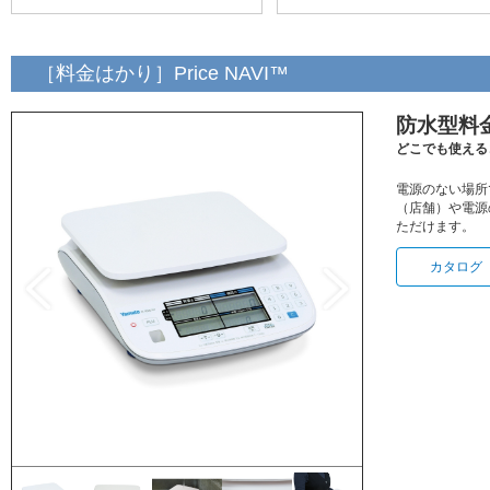
［料金はかり］Price NAVI™
防水型料金は
どこでも使える
電源のない場所
（店舗）や電源
ただけます。
カタロ