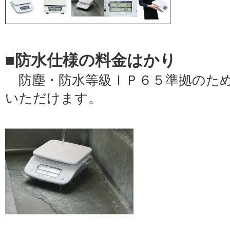
■防水仕様の料金はかり
防塵・防水等級ＩＰ６５準拠のため
いただけます。