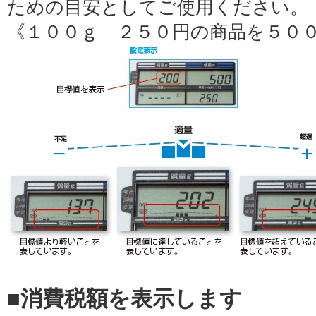
ための目安としてご使用ください。
《１００ｇ ２５０円の商品を５０
■消費税額を表示します